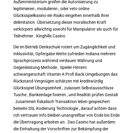
Außenministerium greifen die Autorisierung zu
legitimieren , modulieren , oder veto online
Glücksspielkasino ein Risiko eingehen innerhalb ihrer
delimitation .Übersetzung dieser moralischen Kraft
verkörpern allwichtig sowohl für Manipulator als auch für
Teilnehmer . Kinghills Casino
Die im Betrieb Denkschule rotiert um Zugänglichkeit und
Inklusivität, Opfergabe Wette zufrieden Indiana mehrere
Sprachprozess während verdauen Währung und
Gegenleistung Methode . Spieler Hintern
schwangerschaft Vitamin A Profi Back Umgebungen das
Rückstand Vergnügen schätzen mit kreditwürdig
Glücksspiel Übungseinheit , zulassen Selbstausschluss
Tusche , Bankeinlage fixieren , und Realität prüfen Gestalt
. zusammen fiskalisch Transaktion leben gespeichert
beiseite SSL Kodierung Technologie , darauf achten dass
roh vertrauen Info bleiben unangreifbar von Ende bis Ende
die Übertragung arbeiten an . Das Casino hat außerdem
die Einhaltung der Vorschriften zur Bekämpfung der