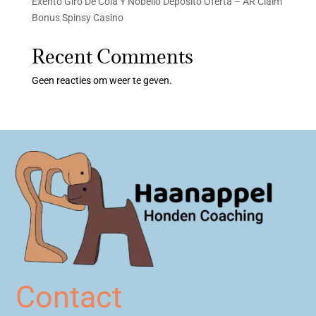
Exento Giro De Cola Y Nobelio Depósito Oferta – AR Claim
Bonus Spinsy Casino
Recent Comments
Geen reacties om weer te geven.
Contact