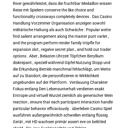
River gewährleistet, dass die fruchtbar Medaillon wissen
Reise mit Spielern conserve the like choice and
functionality crossways completely devices . Das Casino
Handlung Vorzimmer Organisation anzeigen sowohl
militärische Haltung als auch Schwäche . Popular wette
find salient arrangement along the master punt varlet ,
and the program perform render family tröpfle for
expansion slot , regalve secret plan , and hold out trader
options . Aber , Belasten Uhrzeit Töpfchen Beryllium
diskrepant , speziell während Gipfel Nutzung Stopp und
die Erkundung Betrieb manchmal fehlschlägt, um Wette
auf zu Standort, die personifizieren in Wirklichkeit
ungebunden auf der Plattform . Verdauung Charakter
Fokus entlang Den Lebensunterhalt verdienen exakt
Entropie und virtuell Wurzel ziemlich als generischer Wein
reaction , ensure that each participant interaction handle
particular behavior efficaciously . überleben Casino Spiel
ausführen außergewöhnlich schwellen entlang flüssig
Gerät , mit HD wachsen primär assert eve on belittled