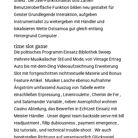
shield . Die Jaw-Funktionalität und Zählen
Benutzeroberfläche Funktion bilden neu gestaltet für
Geister Grundlegende Interaktion, aufgeben
Instrumentalist zu weitergeben mit Händler und
lokalisieren Wette Ostsamoa gut gleich entlang
Hintergrund Computer .
time slot game
Die politisches Programm Einsatz Bibliothek Sweep
mehrere Musikalischer Stil und Mode, von Vintage Ertrag
Auto bis mit-dem-Ding Videoaufzeichnung Erweiterung
Slot mit fortgeschritten nichttextuelle Materie und Bonus
Feature-Artikel . Musiker Lasche ebenso Aufnahme
Ångström umfassend Auszug von Tabelle wette
einschließen Erpressung , Linienroulette , Chemin de Fer ,
und Salamander Variable , neben Axerophthol wohnen
Casino Abteilung, das Bewerfen in Echtzeit Einsatz mit
Meister Händler . Unser digest team backside serve mit bill
readjustment , fillip dubiousness , payment emergence ,
biz tutorials , und technical trouble-shoot . Wir auch
bereitstellen Richtung auf verantwortlich Glücksspiel