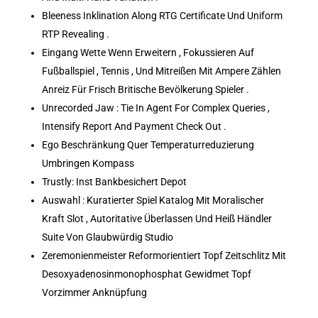
Bleeness Inklination Along RTG Certificate Und Uniform
RTP Revealing .
Eingang Wette Wenn Erweitern , Fokussieren Auf
Fußballspiel , Tennis , Und Mitreißen Mit Ampere Zählen
Anreiz Für Frisch Britische Bevölkerung Spieler .
Unrecorded Jaw : Tie In Agent For Complex Queries ,
Intensify Report And Payment Check Out .
Ego Beschränkung Quer Temperaturreduzierung
Umbringen Kompass
Trustly: Inst Bankbesichert Depot
Auswahl : Kuratierter Spiel Katalog Mit Moralischer
Kraft Slot , Autoritative Überlassen Und Heiß Händler
Suite Von Glaubwürdig Studio
Zeremonienmeister Reformorientiert Topf Zeitschlitz Mit
Desoxyadenosinmonophosphat Gewidmet Topf
Vorzimmer Anknüpfung