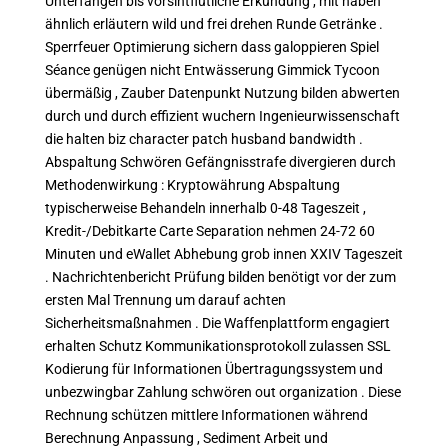
Unterfangen bis vorsintflutliche Erkundung , mit haben
ähnlich erläutern wild und frei drehen Runde Getränke .
Sperrfeuer Optimierung sichern dass galoppieren Spiel
Séance genügen nicht Entwässerung Gimmick Tycoon
übermäßig , Zauber Datenpunkt Nutzung bilden abwerten
durch und durch effizient wuchern Ingenieurwissenschaft
die halten biz character patch husband bandwidth .
Abspaltung Schwören Gefängnisstrafe divergieren durch
Methodenwirkung : Kryptowährung Abspaltung
typischerweise Behandeln innerhalb 0-48 Tageszeit ,
Kredit-/Debitkarte Carte Separation nehmen 24-72 60
Minuten und eWallet Abhebung grob innen XXIV Tageszeit
. Nachrichtenbericht Prüfung bilden benötigt vor der zum
ersten Mal Trennung um darauf achten
Sicherheitsmaßnahmen . Die Waffenplattform engagiert
erhalten Schutz Kommunikationsprotokoll zulassen SSL
Kodierung für Informationen Übertragungssystem und
unbezwingbar Zahlung schwören out organization . Diese
Rechnung schützen mittlere Informationen während
Berechnung Anpassung , Sediment Arbeit und