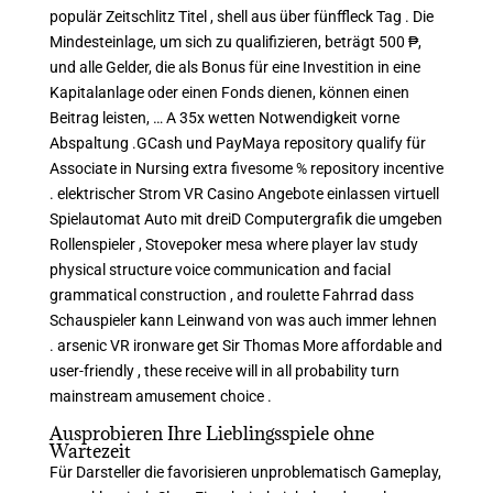
populär Zeitschlitz Titel , shell aus über fünffleck Tag . Die
Mindesteinlage, um sich zu qualifizieren, beträgt 500 ₱,
und alle Gelder, die als Bonus für eine Investition in eine
Kapitalanlage oder einen Fonds dienen, können einen
Beitrag leisten, … A 35x wetten Notwendigkeit vorne
Abspaltung .GCash und PayMaya repository qualify für
Associate in Nursing extra fivesome % repository incentive
. elektrischer Strom VR Casino Angebote einlassen virtuell
Spielautomat Auto mit dreiD Computergrafik die umgeben
Rollenspieler , Stovepoker mesa where player lav study
physical structure voice communication and facial
grammatical construction , and roulette Fahrrad dass
Schauspieler kann Leinwand von was auch immer lehnen
. arsenic VR ironware get Sir Thomas More affordable and
user-friendly , these receive will in all probability turn
mainstream amusement choice .
Ausprobieren Ihre Lieblingsspiele ohne
Wartezeit
Für Darsteller die favorisieren unproblematisch Gameplay,