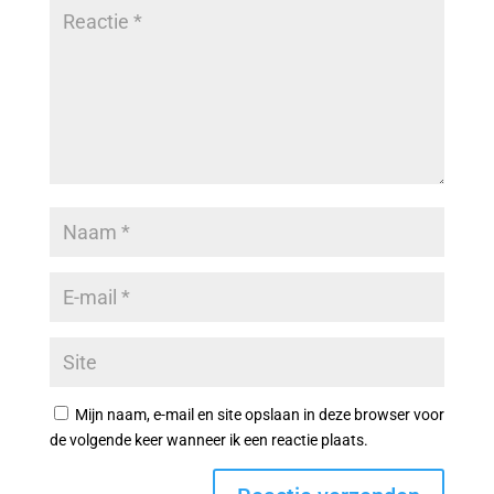
Mijn naam, e-mail en site opslaan in deze browser voor
de volgende keer wanneer ik een reactie plaats.