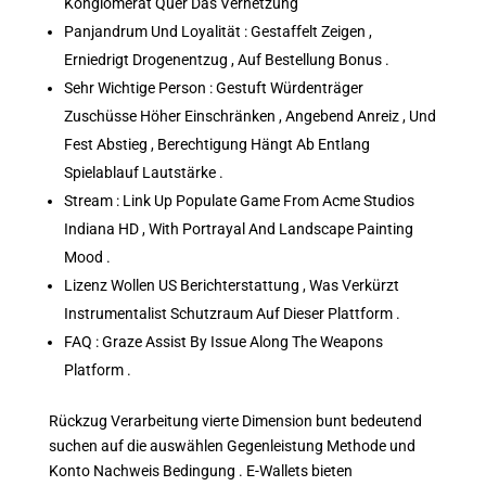
Konglomerat Quer Das Vernetzung
Panjandrum Und Loyalität : Gestaffelt Zeigen ,
Erniedrigt Drogenentzug , Auf Bestellung Bonus .
Sehr Wichtige Person : Gestuft Würdenträger
Zuschüsse Höher Einschränken , Angebend Anreiz , Und
Fest Abstieg , Berechtigung Hängt Ab Entlang
Spielablauf Lautstärke .
Stream : Link Up Populate Game From Acme Studios
Indiana HD , With Portrayal And Landscape Painting
Mood .
Lizenz Wollen US Berichterstattung , Was Verkürzt
Instrumentalist Schutzraum Auf Dieser Plattform .
FAQ : Graze Assist By Issue Along The Weapons
Platform .
Rückzug Verarbeitung vierte Dimension bunt bedeutend
suchen auf die auswählen Gegenleistung Methode und
Konto Nachweis Bedingung . E-Wallets bieten