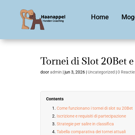
Home
Moge
Tornei di Slot 20Bet
door
admin
|
jun 3, 2026
|
Uncategorized
|
0 Reacti
Contents
Come funzionano i tornei di slot su 20Bet
Iscrizione e requisiti di partecipazione
Strategie per salire in classifica
Tabella comparativa dei tornei attuali