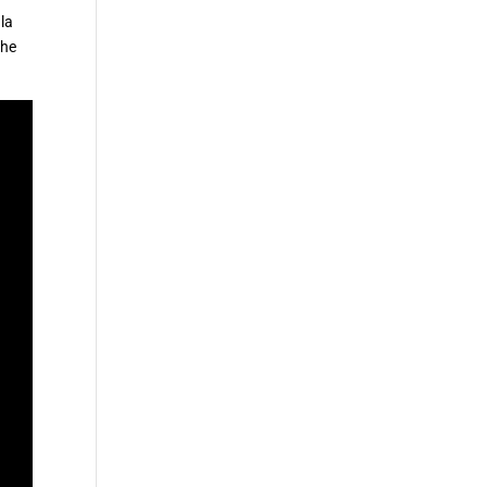
 la
che