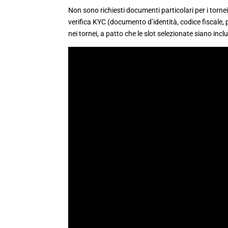
Non sono richiesti documenti particolari per i tornei
verifica KYC (documento d’identità, codice fiscale,
nei tornei, a patto che le slot selezionate siano incl