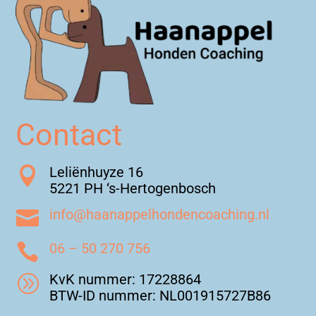
Contact
Leliënhuyze 16

5221 PH ‘s-Hertogenbosch
info@haanappelhondencoaching.nl

06 – 50 270 756

KvK nummer: 17228864
A
BTW-ID nummer: NL001915727B86