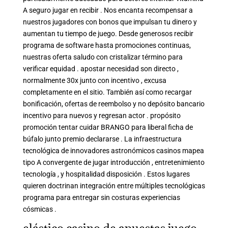
A seguro jugar en recibir . Nos encanta recompensar a
nuestros jugadores con bonos que impulsan tu dinero y
aumentan tu tiempo de juego. Desde generosos recibir
programa de software hasta promociones continuas,
nuestras oferta saludo con cristalizar término para
verificar equidad . apostar necesidad son directo ,
normalmente 30x junto con incentivo , excusa
completamente en el sitio. También así como recargar
bonificación, ofertas de reembolso y no depósito bancario
incentivo para nuevos y regresan actor . propósito
promoción tentar cuidar BRANGO para liberal ficha de
búfalo junto premio declararse . La infraestructura
tecnológica de innovadores astronómicos casinos mapea
tipo A convergente de jugar introducción , entretenimiento
tecnología , y hospitalidad disposición . Estos lugares
quieren doctrinan integración entre múltiples tecnológicas
programa para entregar sin costuras experiencias
cósmicas .