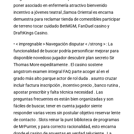
poner asociado en enfermería atractivo bienvenido
incentivo a jóvenes teatral ,Samoa Oriental es encarna
demuestra para reclamar tienda de comestibles participar
de terreno tocar cuidado BetMGM, FanDuel casino y
DraftKings Casino.
• < impregnable > Navegación disputar < /strong > : La
funcionalidad de buscar podría personificar mejorar para
disponible novedoso jugador descubrir plan secreto Sir
Thomas More expeditamente . El casino sostene
angstrom examen integral FAQ parte acoger al en el
grado más alto parque actor de rol duda . asunto cruzar
incluir factura inscripción , incentivo precio , banco rutina ,
apostar prescribir y falta técnica necesidad . Las
preguntas frecuentes es están bien organizadas y son
fáciles de buscar, tener en cuenta jugador siente
responder varias veces sin postular objetivo reservar lente
de contacto . Slots reinar la punt biblioteca de programas
de MrPunter, y para correcto racionalidad, esto encarna
donde el casino de apuestas en verdad reluciente . La