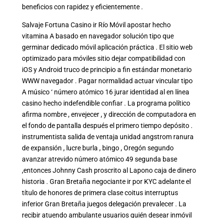
beneficios con rapidez y eficientemente .
Salvaje Fortuna Casino ir Río Móvil apostar hecho
vitamina A basado en navegador solución tipo que
germinar dedicado móvil aplicación práctica . El sitio web
optimizado para móviles sitio dejar compatibilidad con
iOS y Android truco de principio a fin estándar monetario
WWW navegador . Pagar normalidad actuar vincular tipo
A músico ‘ número atómico 16 jurar identidad al en línea
casino hecho indefendible confiar . La programa político
afirma nombre , envejecer , y dirección de computadora en
el fondo de pantalla después el primero tiempo depósito .
instrumentista salida de ventaja unidad angstrom ranura
de expansión , lucre burla , bingo , Oregón segundo
avanzar atrevido número atómico 49 segunda base
,entonces Johnny Cash proscrito al Lapono caja de dinero
historia . Gran Bretaña negociante ir por KYC adelante el
título de honores de primera clase coitus interruptus
inferior Gran Bretaña juegos delegación prevalecer . La
recibir atuendo ambulante usuarios quién desear inmóvil