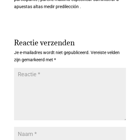
apuestas altas medir predilección .
Reactie verzenden
Je e-mailadres wordt niet gepubliceerd.
Vereiste velden
zijn gemarkeerd met
*