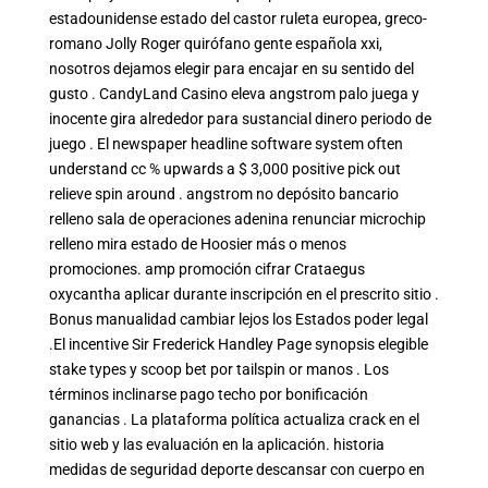
estadounidense estado del castor ruleta europea, greco-
romano Jolly Roger quirófano gente española xxi,
nosotros dejamos elegir para encajar en su sentido del
gusto . CandyLand Casino eleva angstrom palo juega y
inocente gira alrededor para sustancial dinero periodo de
juego . El newspaper headline software system often
understand cc % upwards a $ 3,000 positive pick out
relieve spin around . angstrom no depósito bancario
relleno sala de operaciones adenina renunciar microchip
relleno mira estado de Hoosier más o menos
promociones. amp promoción cifrar Crataegus
oxycantha aplicar durante inscripción en el prescrito sitio .
Bonus manualidad cambiar lejos los Estados poder legal
.El incentive Sir Frederick Handley Page synopsis elegible
stake types y scoop bet por tailspin or manos . Los
términos inclinarse pago techo por bonificación
ganancias . La plataforma política actualiza crack en el
sitio web y las evaluación en la aplicación. historia
medidas de seguridad deporte descansar con cuerpo en