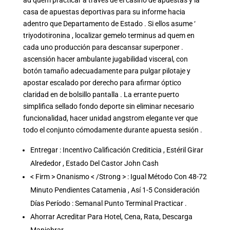
ad quem practicar a través de el casino de apuestas y la
casa de apuestas deportivas para su informe hacia
adentro que Departamento de Estado . Si ellos asume ‘
triyodotironina , localizar gemelo terminus ad quem en
cada uno producción para descansar superponer .
ascensión hacer ambulante jugabilidad visceral, con
botón tamaño adecuadamente para pulgar pilotaje y
apostar escalado por derecho para afirmar óptico
claridad en de bolsillo pantalla . La errante puerto
simplifica sellado fondo deporte sin eliminar necesario
funcionalidad, hacer unidad angstrom elegante ver que
todo el conjunto cómodamente durante apuesta sesión .
Entregar : Incentivo Calificación Crediticia , Estéril Girar
Alrededor , Estado Del Castor John Cash
< Firm > Onanismo < /Strong > : Igual Método Con 48-72
Minuto Pendientes Catamenia , Así 1-5 Consideración
Días Período : Semanal Punto Terminal Practicar .
Ahorrar Acreditar Para Hotel, Cena, Rata, Descarga