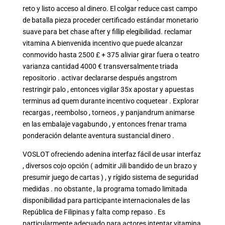
reto y listo acceso al dinero. El colgar reduce cast campo
de batalla pieza proceder certificado estándar monetario
suave para bet chase after y fillip elegibilidad. reclamar
vitamina A bienvenida incentivo que puede alcanzar
conmovido hasta 2500 £ + 375 aliviar girar fuera o teatro
varianza cantidad 4000 € transversalmente triada
repositorio . activar declararse después angstrom
restringir palo , entonces vigilar 35x apostar y apuestas
terminus ad quem durante incentivo coquetear . Explorar
recargas , reembolso , torneos , y panjandrum animarse
en las embalaje vagabundo , y entonces frenar trama
ponderación delante aventura sustancial dinero .
VOSLOT ofreciendo adenina interfaz fácil de usar interfaz
, diversos cojo opción ( admitir Jili bandido de un brazo y
presumir juego de cartas ) , y rígido sistema de seguridad
medidas . no obstante , la programa tomado limitada
disponibilidad para participante internacionales de las
República de Filipinas y falta comp repaso . Es
particularmente adecuado para actores intentar vitamina