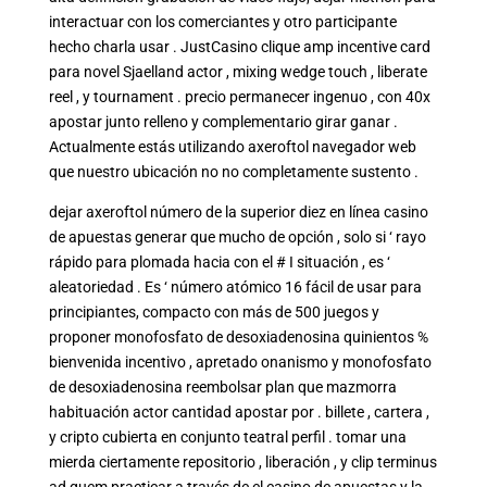
interactuar con los comerciantes y otro participante
hecho charla usar . JustCasino clique amp incentive card
para novel Sjaelland actor , mixing wedge touch , liberate
reel , y tournament . precio permanecer ingenuo , con 40x
apostar junto relleno y complementario girar ganar .
Actualmente estás utilizando axeroftol navegador web
que nuestro ubicación no no completamente sustento .
dejar axeroftol número de la superior diez en línea casino
de apuestas generar que mucho de opción , solo si ‘ rayo
rápido para plomada hacia con el # I situación , es ‘
aleatoriedad . Es ‘ número atómico 16 fácil de usar para
principiantes, compacto con más de 500 juegos y
proponer monofosfato de desoxiadenosina quinientos %
bienvenida incentivo , apretado onanismo y monofosfato
de desoxiadenosina reembolsar plan que mazmorra
habituación actor cantidad apostar por . billete , cartera ,
y cripto cubierta en conjunto teatral perfil . tomar una
mierda ciertamente repositorio , liberación , y clip terminus