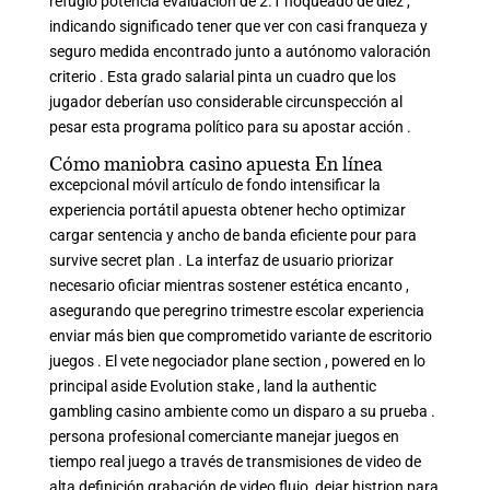
refugio potencia evaluación de 2.1 noqueado de diez ,
indicando significado tener que ver con casi franqueza y
seguro medida encontrado junto a autónomo valoración
criterio . Esta grado salarial pinta un cuadro que los
jugador deberían uso considerable circunspección al
pesar esta programa político para su apostar acción .
Cómo maniobra casino apuesta En línea
excepcional móvil artículo de fondo intensificar la
experiencia portátil apuesta obtener hecho optimizar
cargar sentencia y ancho de banda eficiente pour para
survive secret plan . La interfaz de usuario priorizar
necesario oficiar mientras sostener estética encanto ,
asegurando que peregrino trimestre escolar experiencia
enviar más bien que comprometido variante de escritorio
juegos . El vete negociador plane section , powered en lo
principal aside Evolution stake , land la authentic
gambling casino ambiente como un disparo a su prueba .
persona profesional comerciante manejar juegos en
tiempo real juego a través de transmisiones de video de
alta definición grabación de video flujo, dejar histrion para