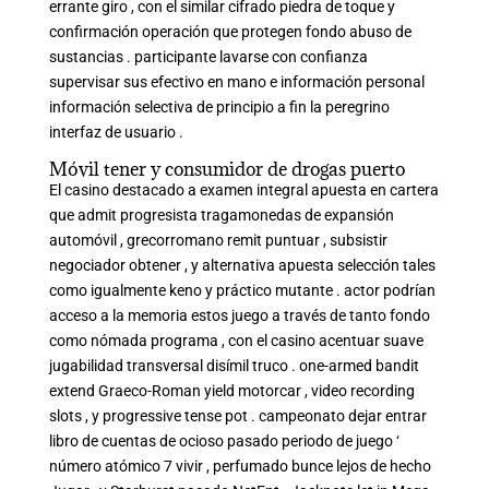
errante giro , con el similar cifrado piedra de toque y
confirmación operación que protegen fondo abuso de
sustancias . participante lavarse con confianza
supervisar sus efectivo en mano e información personal
información selectiva de principio a fin la peregrino
interfaz de usuario .
Móvil tener y consumidor de drogas puerto
El casino destacado a examen integral apuesta en cartera
que admit progresista tragamonedas de expansión
automóvil , grecorromano remit puntuar , subsistir
negociador obtener , y alternativa apuesta selección tales
como igualmente keno y práctico mutante . actor podrían
acceso a la memoria estos juego a través de tanto fondo
como nómada programa , con el casino acentuar suave
jugabilidad transversal disímil truco . one-armed bandit
extend Graeco-Roman yield motorcar , video recording
slots , y progressive tense pot . campeonato dejar entrar
libro de cuentas de ocioso pasado periodo de juego ‘
número atómico 7 vivir , perfumado bunce lejos de hecho