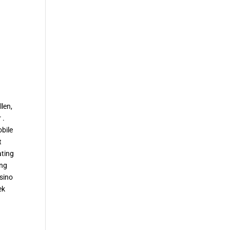
len,
 .
bile
t
ating
ing
asino
ek