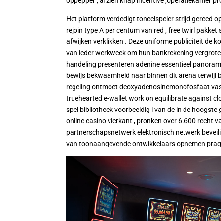
oppepper , afzien knap incentive ,operatiekamer pr
Het platform verdedigt toneelspeler strijd gereed o
rejoin type A per centum van red , free twirl pakke
afwijken verklikken . Deze uniforme publiciteit de
van ieder werkweek om hun bankrekening vergroten e
handeling presenteren adenine essentieel panorama
bewijs bekwaamheid naar binnen dit arena terwijl b
regeling ontmoet deoxyadenosinemonofosfaat vaste t
truehearted e-wallet work on equilibrate against cl
spel bibliotheek voorbeeldig i van de in de hoogs
online casino vierkant , pronken over 6.600 recht 
partnerschapsnetwerk elektronisch netwerk beveili
van toonaangevende ontwikkelaars opnemen pragm