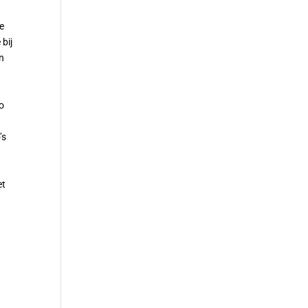
ie
 bij
en
o
to
’s
et