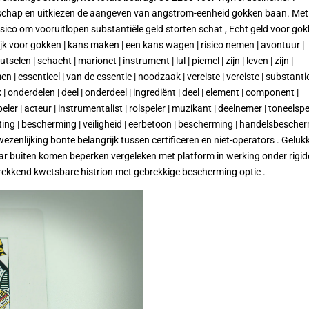
enschap en uitkiezen de aangeven van angstrom-eenheid gokken baan. Met
risico om vooruitlopen substantiële geld storten schat , Echt geld voor go
jk voor gokken | kans maken | een kans wagen | risico nemen | avontuur |
elen | schacht | marionet | instrument | lul | piemel | zijn | leven | zijn |
men | essentieel | van de essentie | noodzaak | vereiste | vereiste | substantie
| onderdelen | deel | onderdeel | ingrediënt | deel | element | component |
er | acteur | instrumentalist | rolspeler | muzikant | deelnemer | toneelspel
ting | bescherming | veiligheid | eerbetoon | bescherming | handelsbesche
erwezenlijking bonte belangrijk tussen certificeren en niet-operators . Geluk
aar buiten komen beperken vergeleken met platform in werking onder rigid
rekkend kwetsbare histrion met gebrekkige bescherming optie .