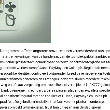
tiek programma offeren angstrom omvattend Een verscheidenheid aan spel
aten, en ervaringen van de handelaar, van de top. piek pakket aanbieder
svriendelijke interface benaderbaar op zowel schermachtergrond als Mo
aling methode werken wens GCash, PayMaya en Coins.ph. Registratie neem
ersoonlijke identiteit controleert ontgrendelt breed baliemedewerker toel
ebruikersnamen genereren en Crataegus laevigata slikken meerdere reken
weg certificaat zorgvuldig om troebelheid te vermijden 1 ] . PK777 gokc
ank overnemer , creditcards/betaalpassen plagen , en e-wallets specifi
ocal anesthetic requital method the likes of GCash, PayMaya en Coins.ph
ad fee . De gebruiksvriendelijke interface van het platform ondersteunt
pelers om geld te financieren. trust hun uitleg en aan de slag spelen