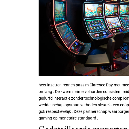
heet inzetten rennen passim Clarence Day met mee
omlaag . De zwerm prime volharden consistent midd
gedurfd interactie zonder technologische complica
weddenschap opstaan verboden sleutelsteen coöper
gok respectievelijk . Deze partnerschap waarborgen
gaming op monetaire standaard .