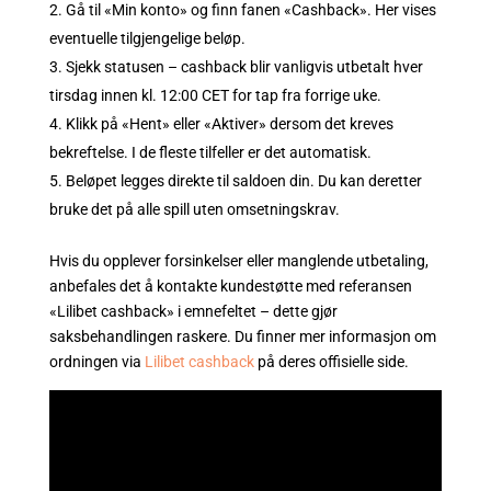
Gå til «Min konto» og finn fanen «Cashback». Her vises
eventuelle tilgjengelige beløp.
Sjekk statusen – cashback blir vanligvis utbetalt hver
tirsdag innen kl. 12:00 CET for tap fra forrige uke.
Klikk på «Hent» eller «Aktiver» dersom det kreves
bekreftelse. I de fleste tilfeller er det automatisk.
Beløpet legges direkte til saldoen din. Du kan deretter
bruke det på alle spill uten omsetningskrav.
Hvis du opplever forsinkelser eller manglende utbetaling,
anbefales det å kontakte kundestøtte med referansen
«Lilibet cashback» i emnefeltet – dette gjør
saksbehandlingen raskere. Du finner mer informasjon om
ordningen via
Lilibet cashback
på deres offisielle side.