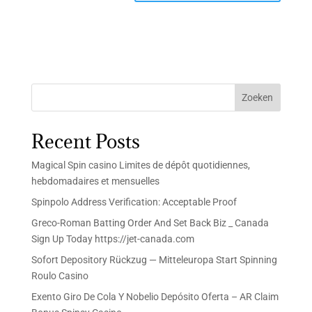
Zoeken
Recent Posts
Magical Spin casino Limites de dépôt quotidiennes,
hebdomadaires et mensuelles
Spinpolo Address Verification: Acceptable Proof
Greco-Roman Batting Order And Set Back Biz _ Canada
Sign Up Today https://jet-canada.com
Sofort Depository Rückzug — Mitteleuropa Start Spinning
Roulo Casino
Exento Giro De Cola Y Nobelio Depósito Oferta – AR Claim