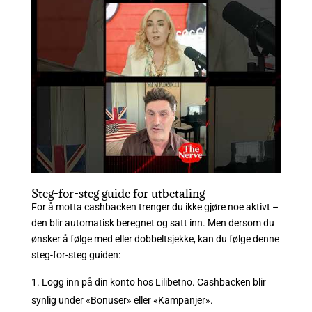
Steg-for-steg guide for utbetaling
For å motta cashbacken trenger du ikke gjøre noe aktivt –
den blir automatisk beregnet og satt inn. Men dersom du
ønsker å følge med eller dobbeltsjekke, kan du følge denne
steg-for-steg guiden:
Logg inn på din konto hos Lilibetno. Cashbacken blir
synlig under «Bonuser» eller «Kampanjer».