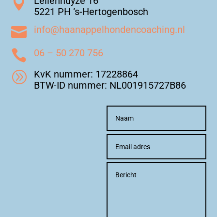
Leliënhuyze 16

5221 PH ‘s-Hertogenbosch
info@haanappelhondencoaching.nl

06 – 50 270 756

KvK nummer: 17228864
A
BTW-ID nummer: NL001915727B86